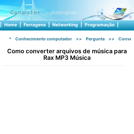
|
Home
|
Ferragens
|
Networking
|
Programação
|
Softw
*
Conhecimento computador
>>
Pergunta
>>
Conver
Como converter arquivos de música para
Rax MP3 Música