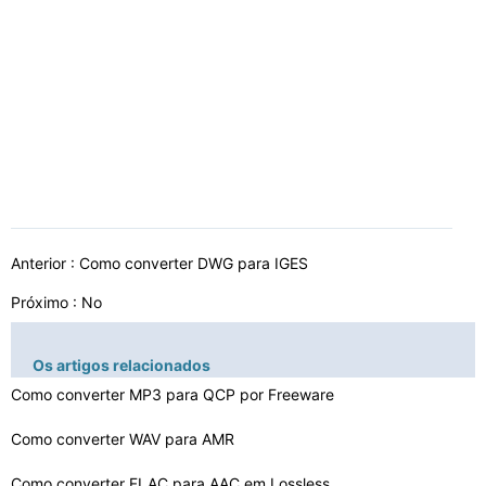
Anterior :
Como converter DWG para IGES
Próximo : No
Os artigos relacionados
Como converter MP3 para QCP por Freeware
Como converter WAV para AMR
Como converter FLAC para AAC em Lossless