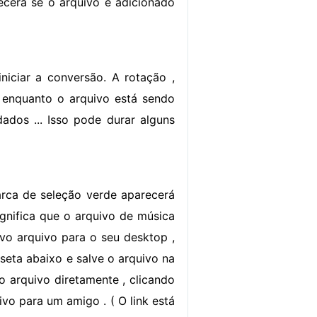
recerá se o arquivo é adicionado
iniciar a conversão. A rotação ,
 enquanto o arquivo está sendo
ados ... Isso pode durar alguns
rca de seleção verde aparecerá
ignifica que o arquivo de música
vo arquivo para o seu desktop ,
 seta abaixo e salve o arquivo na
o arquivo diretamente , clicando
ivo para um amigo . ( O link está