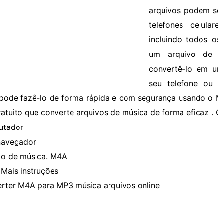
arquivos podem se
telefones celul
incluindo todos 
um arquivo de 
convertê-lo em u
seu telefone ou 
pode fazê-lo de forma rápida e com segurança usando o 
gratuito que converte arquivos de música de forma eficaz .
utador
navegador
vo de música. M4A
Mais instruções
rter M4A para MP3 música arquivos online