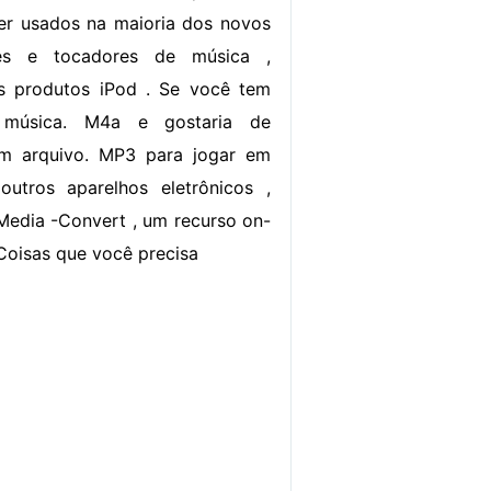
r usados ​​na maioria dos novos
ares e tocadores de música ,
os produtos iPod . Se você tem
música. M4a e gostaria de
m arquivo. MP3 para jogar em
outros aparelhos eletrônicos ,
Media -Convert , um recurso on-
 Coisas que você precisa