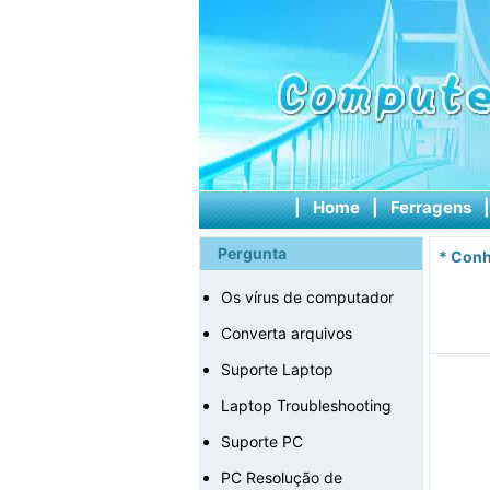
|
Home
|
Ferragens
Pergunta
*
Conh
Os vírus de computador
Converta arquivos
Suporte Laptop
Laptop Troubleshooting
Suporte PC
PC Resolução de