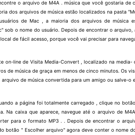
ncontre o arquivo de M4A . música que você gostaria de co
oria dos arquivos de música estão localizados na pasta "
usuários de Mac , a maioria dos arquivos de música e
c" sob o nome do usuário. Depois de encontrar o arquivo,
 local de fácil acesso, porque você vai precisar para naveg
ite on-line de Visita Media-Convert , localizado na media-
vos de música de graça em menos de cinco minutos. Os vi
o arquivo de música convertida para um amigo ou salve-o
uando a página foi totalmente carregado , clique no botão
la. Na caixa que aparece, navegue até o arquivo de M4A
rter para o formato MP3 . . Depois de encontrar o arquiv
do botão " Escolher arquivo" agora deve conter o nome do