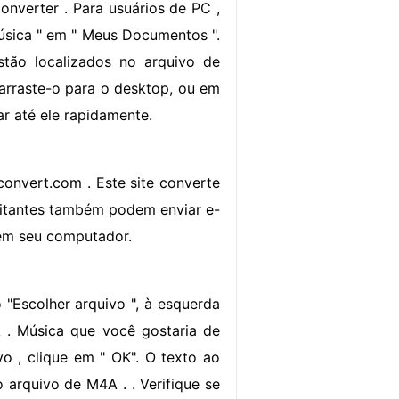
nverter . Para usuários de PC ,
Música " em " Meus Documentos ".
stão localizados no arquivo de
 arraste-o para o desktop, ou em
ar até ele rapidamente.
 convert.com . Este site converte
sitantes também podem enviar e-
 em seu computador.
 "Escolher arquivo ", à esquerda
 . Música que você gostaria de
o , clique em " OK". O texto ao
 arquivo de M4A . . Verifique se