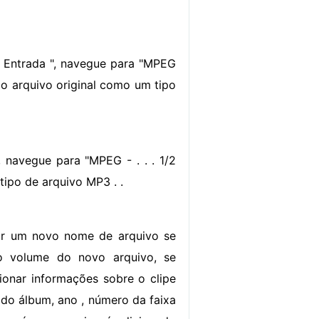
e Entrada ", navegue para "MPEG
a o arquivo original como um tipo
navegue para "MPEG - . . . 1/2
tipo de arquivo MP3 . .
rir um novo nome de arquivo se
o volume do novo arquivo, se
ionar informações sobre o clipe
e do álbum, ano , número da faixa