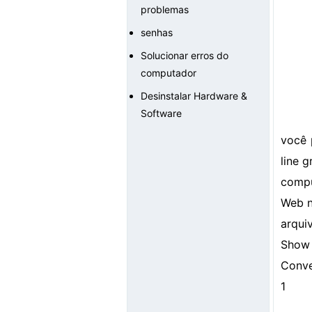
problemas
senhas
Solucionar erros do
computador
Desinstalar Hardware &
Software
você 
line 
comp
Web 
arqui
Show 
Conve
1