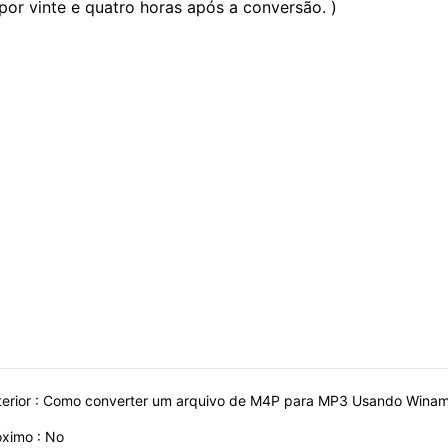
 por vinte e quatro horas após a conversão. )
erior :
Como converter um arquivo de M4P para MP3 Usando Wina
óximo : No