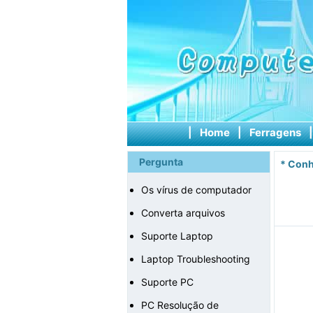
|
Home
|
Ferragens
Pergunta
*
Conh
Os vírus de computador
Converta arquivos
Suporte Laptop
Laptop Troubleshooting
Suporte PC
PC Resolução de