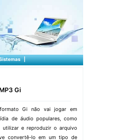
Sistemas
|
 MP3 Gi
 formato Gi não vai jogar em
mídia de áudio populares, como
 utilizar e reproduzir o arquivo
ve convertê-lo em um tipo de