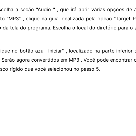
scolha a seção "Audio " , que irá abrir várias opções de 
to "MP3" , clique na guia localizada pela opção "Target 
to da tela do programa. Escolha o local do diretório para o
lique no botão azul "Iniciar" , localizado na parte inferio
. Serão agora convertidos em MP3 . Você pode encontrar 
isco rígido que você selecionou no passo 5.