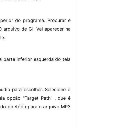
uperior do programa. Procurar e
O arquivo de Gi. Vai aparecer na
le.
 parte inferior esquerda do tela
áudio para escolher. Selecione o
ela opção "Target Path" , que é
 do diretório para o arquivo MP3