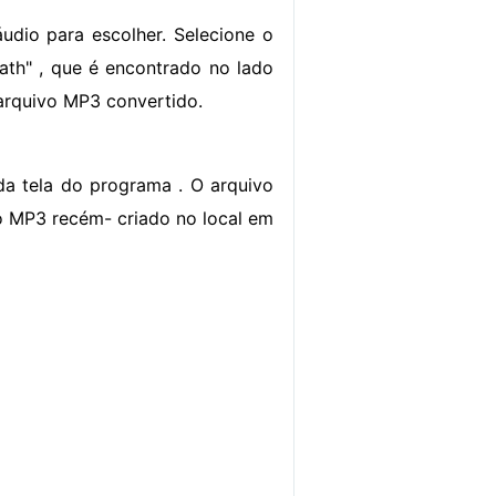
áudio para escolher. Selecione o
Path" , que é encontrado no lado
 arquivo MP3 convertido.
r da tela do programa . O arquivo
o MP3 recém- criado no local em