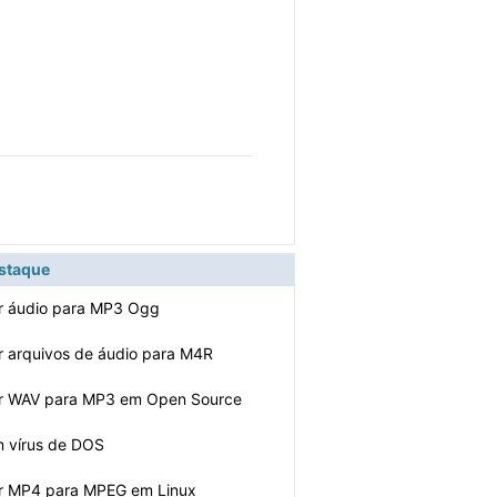
estaque
r áudio para MP3 Ogg
 arquivos de áudio para M4R
r WAV para MP3 em Open Source
m vírus de DOS
r MP4 para MPEG em Linux