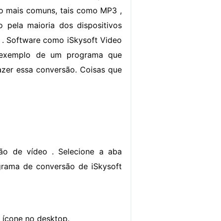
o mais comuns, tais como MP3 ,
 pela maioria dos dispositivos
s . Software como iSkysoft Video
 exemplo de um programa que
azer essa conversão. Coisas que
são de vídeo . Selecione a aba
grama de conversão de iSkysoft
 ícone no desktop.