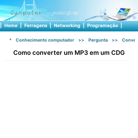
|
Home
|
Ferragens
|
Networking
|
Programação
|
Softw
*
Conhecimento computador
>>
Pergunta
>>
Conver
Como converter um MP3 em um CDG