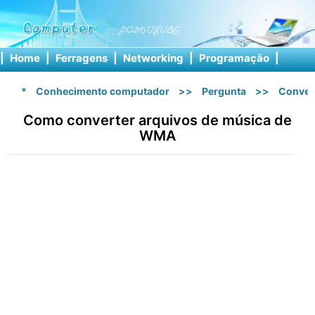
|
Home
|
Ferragens
|
Networking
|
Programação
|
Softw
*
Conhecimento computador
>>
Pergunta
>>
Conver
Como converter arquivos de música de
WMA