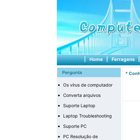
|
Home
|
Ferragens
Pergunta
*
Conh
Os vírus de computador
Converta arquivos
Suporte Laptop
Laptop Troubleshooting
Suporte PC
PC Resolução de