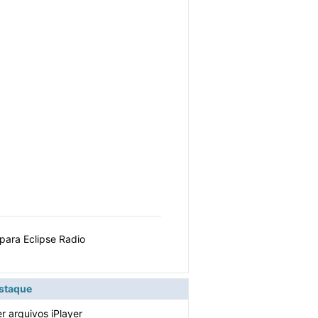
ara Eclipse Radio
estaque
r arquivos iPlayer