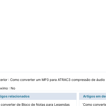
erior :
Como converter um MP3 para ATRAC3 compressão de áudio p
óximo : No
tigos relacionados
Artigos em d
·
converter de Bloco de Notas para Legendas
Como converte