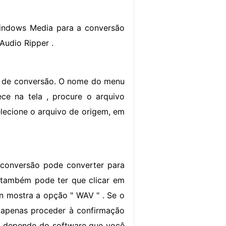
indows Media para a conversão
Audio Ripper .
re de conversão. O nome do menu
ce na tela , procure o arquivo
lecione o arquivo de origem, em
 conversão pode converter para
 também pode ter que clicar em
n mostra a opção " WAV " . Se o
 apenas proceder à confirmação
o depende do software que você