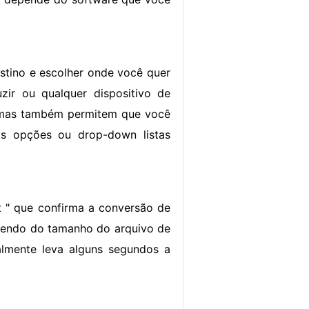
stino e escolher onde você quer
zir ou qualquer dispositivo de
amas também permitem que você
as opções ou drop-down listas
t " que confirma a conversão de
dendo do tamanho do arquivo de
almente leva alguns segundos a