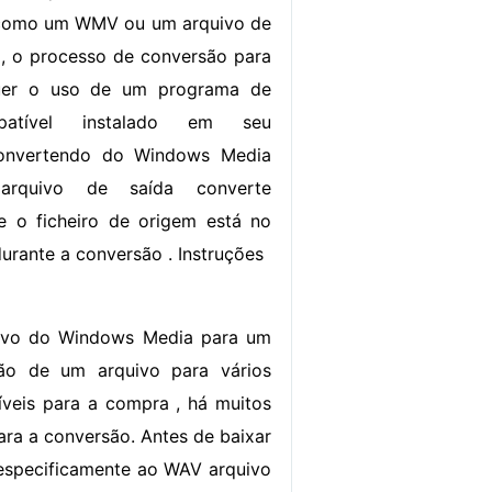
 como um WMV ou um arquivo de
 o processo de conversão para
uer o uso de um programa de
patível instalado em seu
onvertendo do Windows Media
rquivo de saída converte
e o ficheiro de origem está no
rante a conversão . Instruções
uivo do Windows Media para um
são de um arquivo para vários
íveis para a compra , há muitos
ra a conversão. Antes de baixar
r especificamente ao WAV arquivo