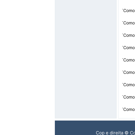
·
Como 
·
Como 
·
Como 
·
Como 
·
Como 
·
Como 
·
Como 
·
Como 
·
Como 
Cop e direita © C