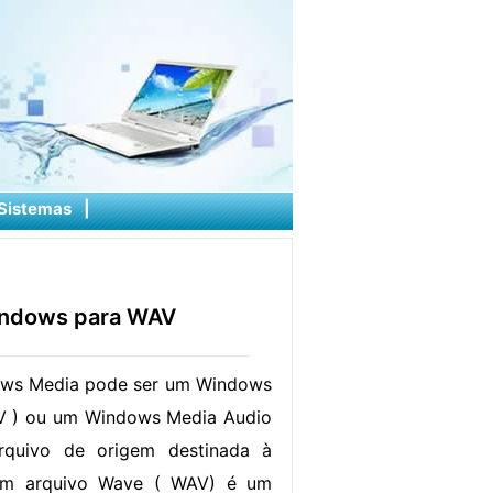
Sistemas
|
indows para WAV
ws Media pode ser um Windows
 ) ou um Windows Media Audio
quivo de origem destinada à
um arquivo Wave ( WAV) é um