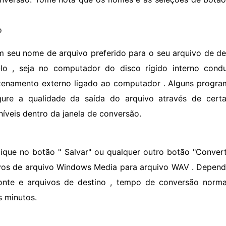
o
m seu nome de arquivo preferido para o seu arquivo de de
-lo , seja no computador do disco rígido interno condu
enamento externo ligado ao computador . Alguns progr
gure a qualidade da saída do arquivo através de cert
níveis dentro da janela de conversão.
lique no botão " Salvar" ou qualquer outro botão "Conver
vos de arquivo Windows Media para arquivo WAV . Depen
onte e arquivos de destino , tempo de conversão norm
s minutos.