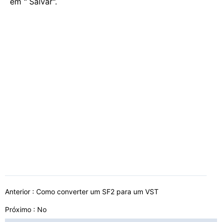
em " Salvar".
Anterior :
Como converter um SF2 para um VST
Próximo : No