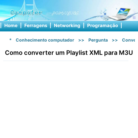
|
Home
|
Ferragens
|
Networking
|
Programação
|
Softw
*
Conhecimento computador
>>
Pergunta
>>
Conver
Como converter um Playlist XML para M3U