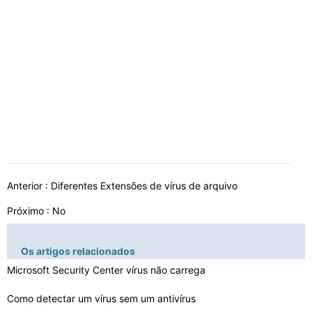
Anterior :
Diferentes Extensões de vírus de arquivo
Próximo : No
Os artigos relacionados
Microsoft Security Center vírus não carrega
Como detectar um vírus sem um antivírus