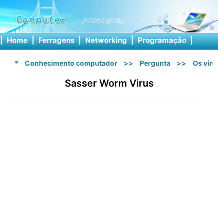
|
Home
|
Ferragens
|
Networking
|
Programação
|
Softw
*
Conhecimento computador
>>
Pergunta
>>
Os vír
Sasser Worm Virus