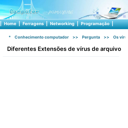
|
Home
|
Ferragens
|
Networking
|
Programação
|
Softw
*
Conhecimento computador
>>
Pergunta
>>
Os vír
Diferentes Extensões de vírus de arquivo