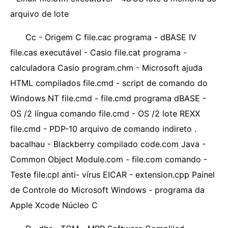
arquivo de lote
Cc - Origem C file.cac programa - dBASE IV
file.cas executável - Casio file.cat programa -
calculadora Casio program.chm - Microsoft ajuda
HTML compilados file.cmd - script de comando do
Windows NT file.cmd - file.cmd programa dBASE -
OS /2 língua comando file.cmd - OS /2 lote REXX
file.cmd - PDP-10 arquivo de comando indireto .
bacalhau - Blackberry compilado code.com Java -
Common Object Module.com - file.com comando -
Teste file.cpl anti- vírus EICAR - extension.cpp Painel
de Controle do Microsoft Windows - programa da
Apple Xcode Núcleo C