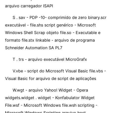
arquivo carregador ISAPI
S . sav - PDP -10- comprimido de zero binary.scr
executável - file.shs script genérico - Microsoft
Windows Shell Scrap objeto file.so - Executable e
formato file.stx linkable - arquivo de programa
Schneider Automation SA PL7
T . trs - arquivo executável MicroGrafx
V.vbe - script do Microsoft Visual Basic file.vbs -
Visual Basic for arquivo de script de aplicações
W.wgt - arquivo Yahoo! Widget - Opera
widgets.widget . widget - Konfabulator Widget
File.wsf - Microsoft Windows file.wsh scripting -
Microsoft Windows Scripting arquivo host