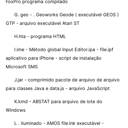
FoxPro programa compilado
G. geo - . Geoworks Geode ( executável GEOS )
GTP - arquivo executável Atari ST
H.hta - programa HTML
I.ime - Método global Input Editor.ipa - file.ipf
aplicativo para iPhone - script de instalação
Microsoft SMS
J.jar - comprimido pacote de arquivo de arquivo
para classes Java e data.js - arquivo JavaScript
K.kmd - ABSTAT para arquivo de lote do
Windows
L . iluminado - AMOS file.lnk executável -