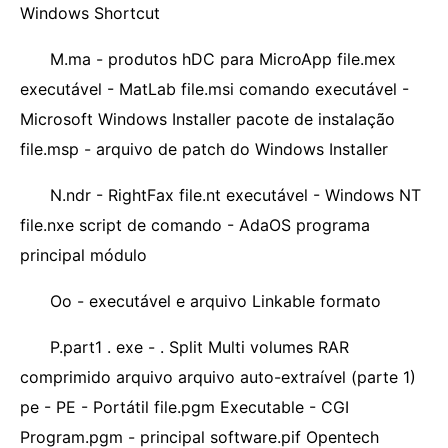
Windows Shortcut
M.ma - produtos hDC para MicroApp file.mex
executável - MatLab file.msi comando executável -
Microsoft Windows Installer pacote de instalação
file.msp - arquivo de patch do Windows Installer
N.ndr - RightFax file.nt executável - Windows NT
file.nxe script de comando - AdaOS programa
principal módulo
Oo - executável e arquivo Linkable formato
P.part1 . exe - . Split Multi volumes RAR
comprimido arquivo arquivo auto-extraível (parte 1)
pe - PE - Portátil file.pgm Executable - CGI
Program.pgm - principal software.pif Opentech