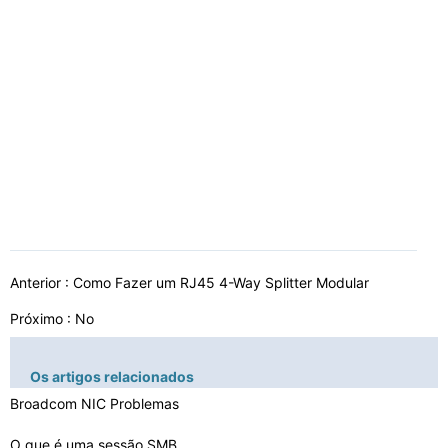
Anterior :
Como Fazer um RJ45 4-Way Splitter Modular
Próximo : No
Os artigos relacionados
Broadcom NIC Problemas
O que é uma sessão SMB