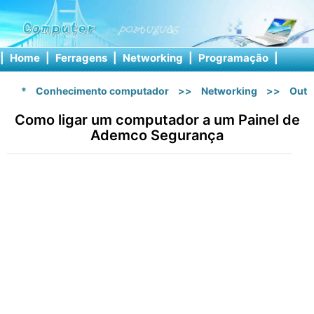
|
Home
|
Ferragens
|
Networking
|
Programação
|
Softw
*
Conhecimento computador
>>
Networking
>>
Outr
Como ligar um computador a um Painel de
Ademco Segurança