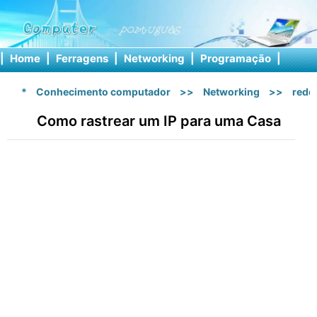
|
Home
|
Ferragens
|
Networking
|
Programação
|
Softw
*
Conhecimento computador
>>
Networking
>>
rede 
Como rastrear um IP para uma Casa