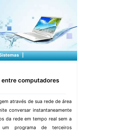
Sistemas
|
 entre computadores
em através de sua rede de área
mite conversar instantaneamente
os da rede em tempo real sem a
 um programa de terceiros