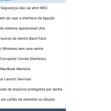
 Segurança não vai abrir MSC
ito de usar a interface de ligação
 do sistema operacional Unix
arquivos de dentro BackTrack
 o Windows sem uma senha
 Corrupted Correio Eletrônico
r MacBook Memória
uir Launch Services
load de arquivos protegidos por senha
 um cartão de memória no Ubuntu