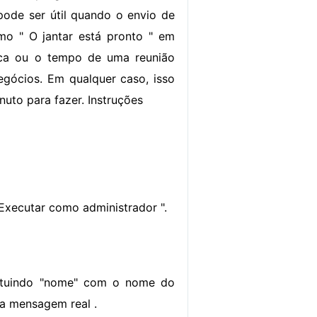
 pode ser útil quando o envio de
mo " O jantar está pronto " em
ca ou o tempo de uma reunião
gócios. Em qualquer caso, isso
uto para fazer. Instruções
Executar como administrador ".
stituindo "nome" com o nome do
a mensagem real .