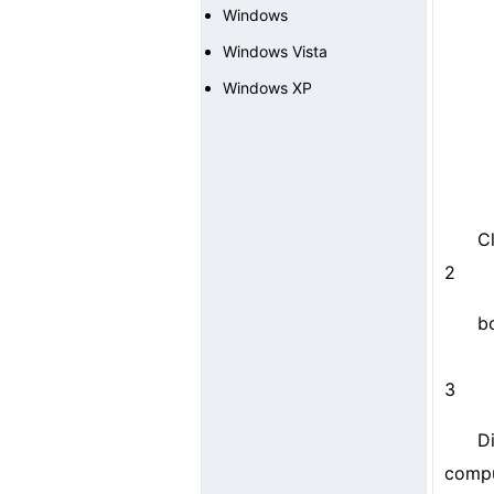
Windows
Windows Vista
Windows XP
Cl
2
b
3
D
compu