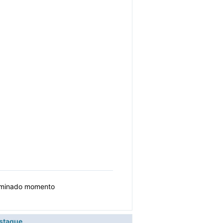
erminado momento
estaque