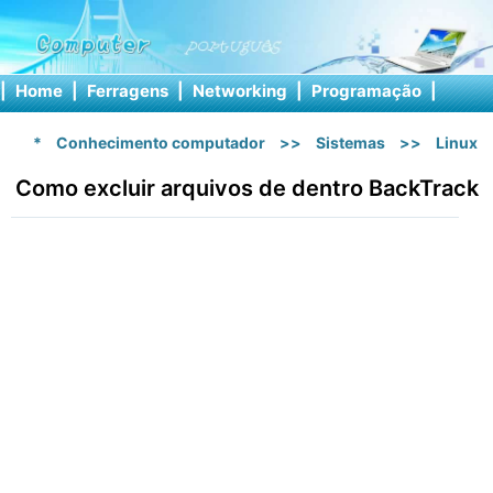
|
Home
|
Ferragens
|
Networking
|
Programação
|
Softw
*
Conhecimento computador
>>
Sistemas
>>
Linux
Como excluir arquivos de dentro BackTrack