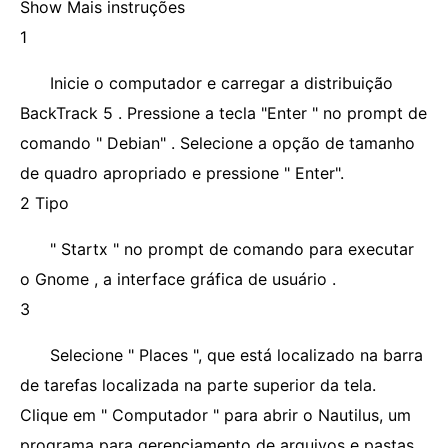
Show Mais instruções
1
Inicie o computador e carregar a distribuição
BackTrack 5 . Pressione a tecla "Enter " no prompt de
comando " Debian" . Selecione a opção de tamanho
de quadro apropriado e pressione " Enter".
2 Tipo
" Startx " no prompt de comando para executar
o Gnome , a interface gráfica de usuário .
3
Selecione " Places ", que está localizado na barra
de tarefas localizada na parte superior da tela.
Clique em " Computador " para abrir o Nautilus, um
programa para gerenciamento de arquivos e pastas.