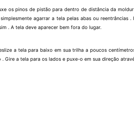
uxe os pinos de pistão para dentro de distância da moldura
 simplesmente agarrar a tela pelas abas ou reentrâncias 
sim . A tela deve aparecer bem fora do lugar.
eslize a tela para baixo em sua trilha a poucos centímetr
 . Gire a tela para os lados e puxe-o em sua direção atravé