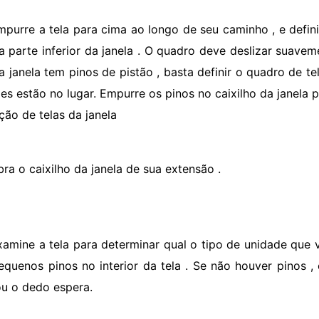
mpurre a tela para cima ao longo de seu caminho , e defini
na parte inferior da janela . O quadro deve deslizar suavem
a janela tem pinos de pistão , basta definir o quadro de te
es estão no lugar. Empurre os pinos no caixilho da janela pa
ão de telas da janela
bra o caixilho da janela de sua extensão .
xamine a tela para determinar qual o tipo de unidade que 
equenos pinos no interior da tela . Se não houver pinos 
ou o dedo espera.