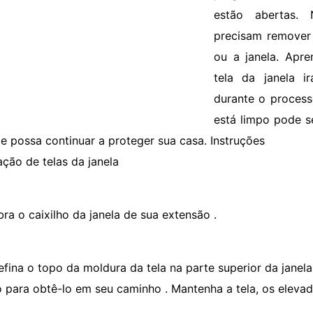
estão abertas. 
precisam remover 
ou a janela. Apr
tela da janela ir
durante o process
está limpo pode s
le possa continuar a proteger sua casa. Instruções
ação de telas da janela
bra o caixilho da janela de sua extensão .
efina o topo da moldura da tela na parte superior da janela
 para obtê-lo em seu caminho . Mantenha a tela, os elevad