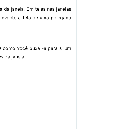
 da janela. Em telas nas janelas
. Levante a tela de uma polegada
os como você puxa -a para si um
s da janela.