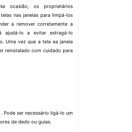
Na ocasião, os proprietários
telas nas janelas para limpá-los
ender a remover corretamente a
á ajudá-lo a evitar estragá-lo
o. Uma vez que a tela ea janela
er reinstalado com cuidado para
 . Pode ser necessário ligá-lo um
ores de dedo ou guias.