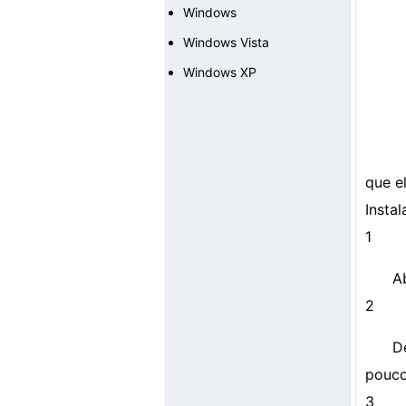
Windows
Windows Vista
Windows XP
que e
Instal
1
A
2
D
pouco
3