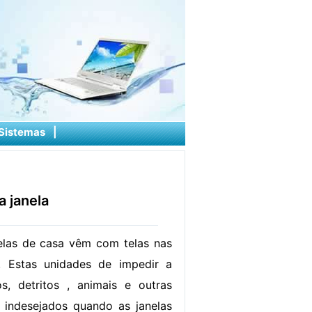
Sistemas
|
a janela
elas de casa vêm com telas nas
s. Estas unidades de impedir a
s, detritos , animais e outras
e indesejados quando as janelas