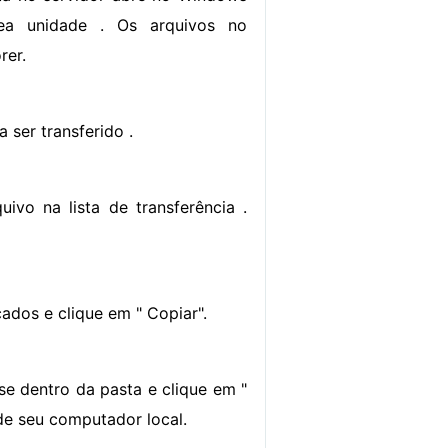
ea unidade . Os arquivos no
rer.
a ser transferido .
ivo na lista de transferência .
ados e clique em " Copiar".
e dentro da pasta e clique em "
de seu computador local.