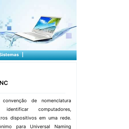
Sistemas
|
UNC
onvenção de nomenclatura
identificar computadores,
tros dispositivos em uma rede.
imo para Universal Naming