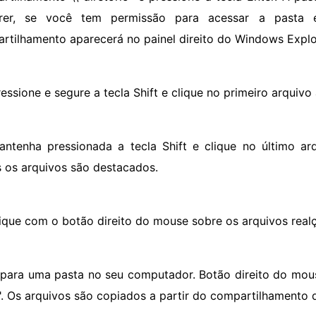
orer, se você tem permissão para acessar a pasta 
rtilhamento aparecerá no painel direito do Windows Explo
essione e segure a tecla Shift e clique no primeiro arquivo 
antenha pressionada a tecla Shift e clique no último arqu
 os arquivos são destacados.
lique com o botão direito do mouse sobre os arquivos realç
r para uma pasta no seu computador. Botão direito do mous
". Os arquivos são copiados a partir do compartilhamento 