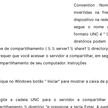
Convention . Nom
invertidas na f
dispositivo na red
segue o nome d
formato UNC é " \\
diretórios podem
e de compartilhamento ( \\ \\ server1 \\ share1 \\ directory
equer que você acessar o servidor e compartilhar, em segu
mpartilhamento de seu computador. Instruções
lique no Windows botão " Iniciar" para mostrar a caixa de 
igite a cadeia UNC para o servidor e compartilhar 
rtilhamento \\ diretório "e pressione a tecla Enter. A p