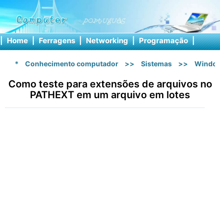
|
Home
|
Ferragens
|
Networking
|
Programação
|
Softw
*
Conhecimento computador
>>
Sistemas
>>
Windo
Como teste para extensões de arquivos no
PATHEXT em um arquivo em lotes