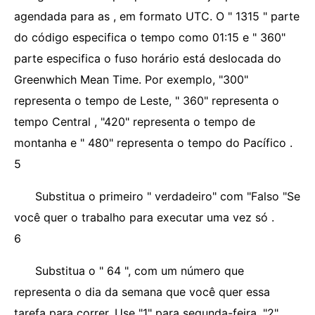
agendada para as , em formato UTC. O " 1315 " parte
do código especifica o tempo como 01:15 e " 360"
parte especifica o fuso horário está deslocada do
Greenwhich Mean Time. Por exemplo, "300"
representa o tempo de Leste, " 360" representa o
tempo Central , "420" representa o tempo de
montanha e " 480" representa o tempo do Pacífico .
5
Substitua o primeiro " verdadeiro" com "Falso "Se
você quer o trabalho para executar uma vez só .
6
Substitua o " 64 ", com um número que
representa o dia da semana que você quer essa
tarefa para correr. Use "1" para segunda-feira, "2"