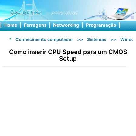
|
Home
|
Ferragens
|
Networking
|
Programação
|
Softw
*
Conhecimento computador
>>
Sistemas
>>
Windo
Como inserir CPU Speed ​​para um CMOS
Setup