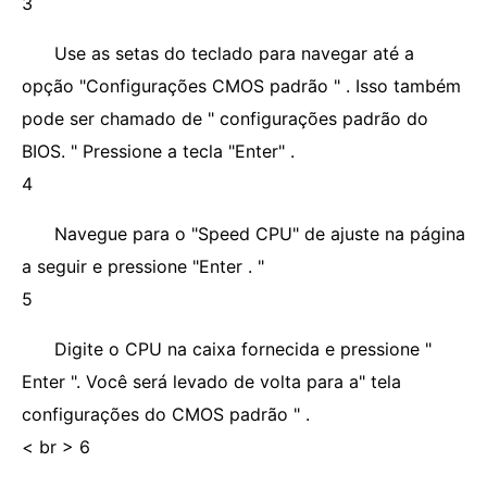
3
Use as setas do teclado para navegar até a
opção "Configurações CMOS padrão " . Isso também
pode ser chamado de " configurações padrão do
BIOS. " Pressione a tecla "Enter" .
4
Navegue para o "Speed ​​CPU" de ajuste na página
a seguir e pressione "Enter . "
5
Digite o CPU na caixa fornecida e pressione "
Enter ". Você será levado de volta para a" tela
configurações do CMOS padrão " .
< br > 6