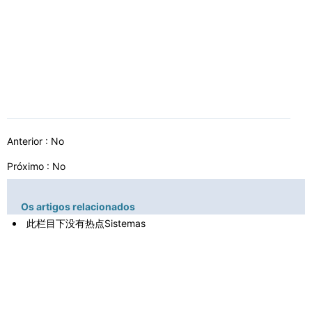
Anterior : No
Próximo : No
Os artigos relacionados
此栏目下没有热点Sistemas