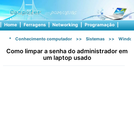
|
Home
|
Ferragens
|
Networking
|
Programação
|
Softw
*
Conhecimento computador
>>
Sistemas
>>
Windo
Como limpar a senha do administrador em
um laptop usado