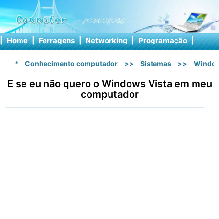
|
Home
|
Ferragens
|
Networking
|
Programação
|
Softw
*
Conhecimento computador
>>
Sistemas
>>
Window
E se eu não quero o Windows Vista em meu
computador