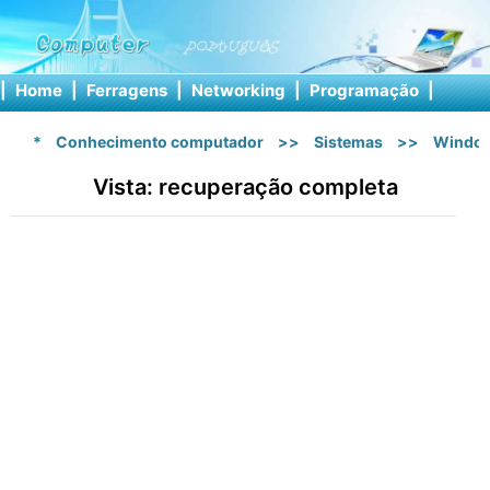
|
Home
|
Ferragens
|
Networking
|
Programação
|
Softw
*
Conhecimento computador
>>
Sistemas
>>
Window
Vista: recuperação completa