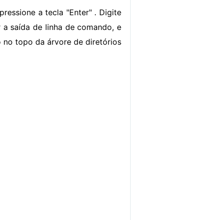
ressione a tecla "Enter" . Digite
r a saída de linha de comando, e
 no topo da árvore de diretórios