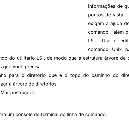
informações de qu
pontos de vista ,
exigem a ajuda de
comando , além d
LS . Use o edit
comando Unix pa
do do utilitário LS , de modo que a estrutura árvore de d
s que você precisa
ho para o diretório que é o topo do caminho do dire
izar a árvore de diretórios
Mais instruções
bra um console de terminal de linha de comando.