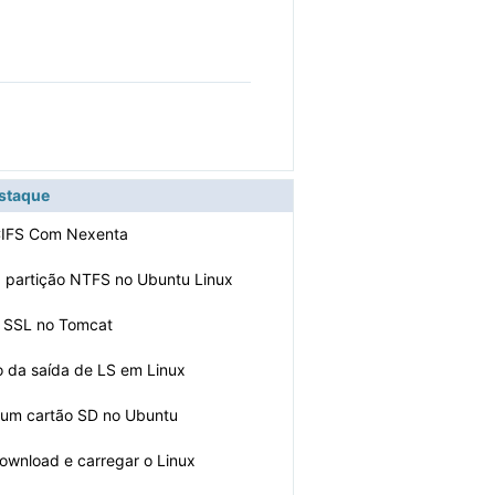
estaque
 CIFS Com Nexenta
 partição NTFS no Ubuntu Linux
o SSL no Tomcat
 da saída de LS em Linux
 um cartão SD no Ubuntu
ownload e carregar o Linux