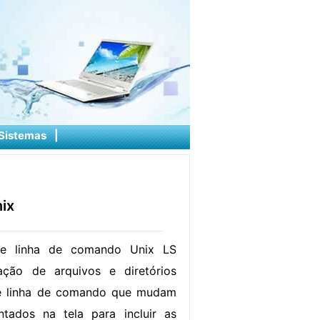
Sistemas
|
ix
de linha de comando Unix LS
ção de arquivos e diretórios
e linha de comando que mudam
tados na tela para incluir as