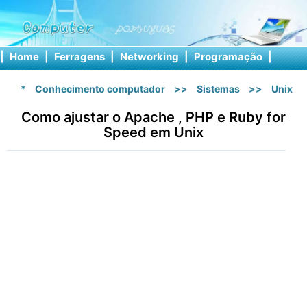
|
Home
|
Ferragens
|
Networking
|
Programação
|
Softw
*
Conhecimento computador
>>
Sistemas
>>
Unix
Como ajustar o Apache , PHP e Ruby for
Speed ​​em Unix