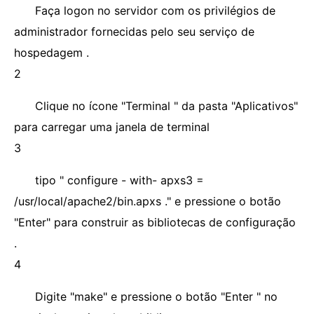
Faça logon no servidor com os privilégios de
administrador fornecidas pelo seu serviço de
hospedagem .
2
Clique no ícone "Terminal " da pasta "Aplicativos"
para carregar uma janela de terminal
3
tipo " configure - with- apxs3 =
/usr/local/apache2/bin.apxs ." e pressione o botão
"Enter" para construir as bibliotecas de configuração
.
4
Digite "make" e pressione o botão "Enter " no