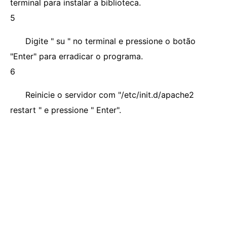
terminal para instalar a biblioteca.
5
Digite " su " no terminal e pressione o botão
"Enter" para erradicar o programa.
6
Reinicie o servidor com "/etc/init.d/apache2
restart " e pressione " Enter".