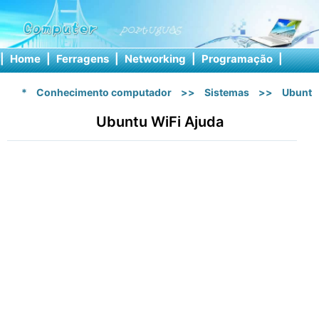
|
Home
|
Ferragens
|
Networking
|
Programação
|
Softw
*
Conhecimento computador
>>
Sistemas
>>
Ubuntu
Ubuntu WiFi Ajuda