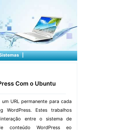
Sistemas
|
Press Com o Ubuntu
ir um URL permanente para cada
 WordPress. Estes trabalhos
interação entre o sistema de
 de conteúdo WordPress eo