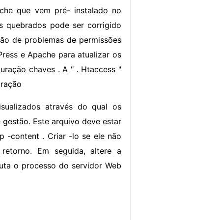
che que vem pré- instalado no
s quebrados pode ser corrigido
ção de problemas de permissões
Press e Apache para atualizar os
uração chaves . A " . Htaccess "
uração
sualizados através do qual os
 gestão. Este arquivo deve estar
-content . Criar -lo se ele não
 retorno. Em seguida, altere a
cuta o processo do servidor Web