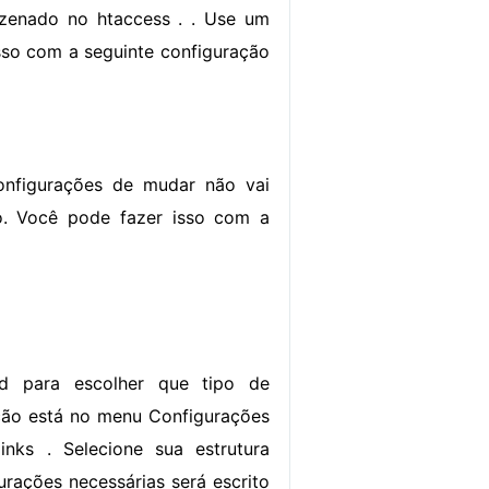
zenado no htaccess . . Use um
sso com a seguinte configuração
configurações de mudar não vai
o. Você pode fazer isso com a
rd para escolher que tipo de
ação está no menu Configurações
nks . Selecione sua estrutura
gurações necessárias será escrito