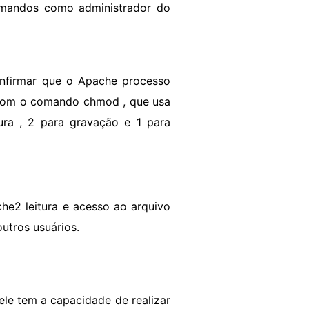
omandos como administrador do
onfirmar que o Apache processo
to com o comando chmod , que usa
tura , 2 para gravação e 1 para
e2 leitura e acesso ao arquivo
outros usuários.
le tem a capacidade de realizar