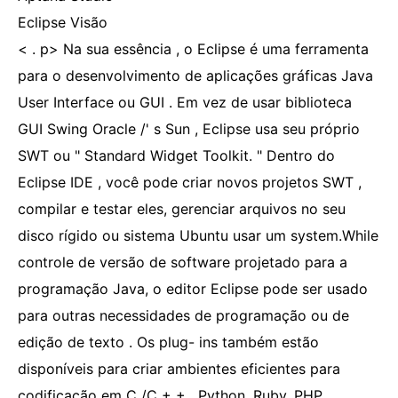
Eclipse Visão
< . p> Na sua essência , o Eclipse é uma ferramenta
para o desenvolvimento de aplicações gráficas Java
User Interface ou GUI . Em vez de usar biblioteca
GUI Swing Oracle /' s Sun , Eclipse usa seu próprio
SWT ou " Standard Widget Toolkit. " Dentro do
Eclipse IDE , você pode criar novos projetos SWT ,
compilar e testar eles, gerenciar arquivos no seu
disco rígido ou sistema Ubuntu usar um system.While
controle de versão de software projetado para a
programação Java, o editor Eclipse pode ser usado
para outras necessidades de programação ou de
edição de texto . Os plug- ins também estão
disponíveis para criar ambientes eficientes para
codificação em C /C + + , Python, Ruby, PHP ,