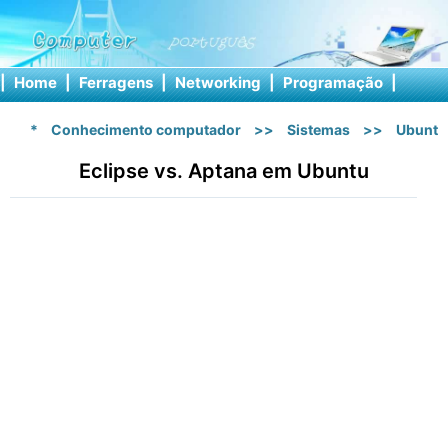
|
Home
|
Ferragens
|
Networking
|
Programação
|
Softw
*
Conhecimento computador
>>
Sistemas
>>
Ubuntu
Eclipse vs. Aptana em Ubuntu