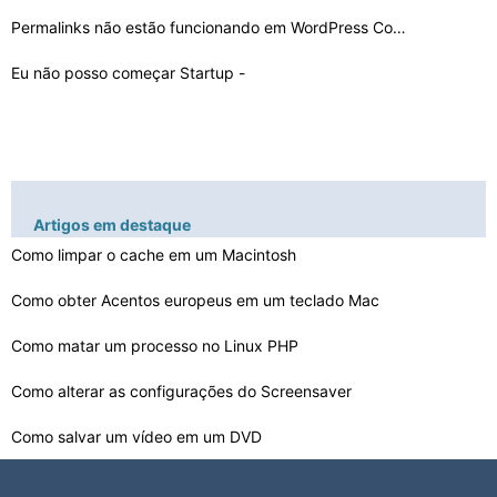
Permalinks não estão funcionando em WordPress Com o U…
Eu não posso começar Startup -
Manager para trabalhar …
Artigos em destaque
Como limpar o cache em um Macintosh
Como obter Acentos europeus em um teclado Mac
Como matar um processo no Linux PHP
Como alterar as configurações do Screensaver
Como salvar um vídeo em um DVD
Como alterar a partição de disco em um Solaris