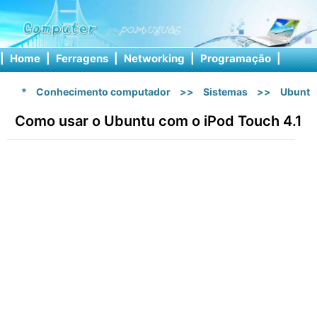
|
Home
|
Ferragens
|
Networking
|
Programação
|
Softw
*
Conhecimento computador
>>
Sistemas
>>
Ubuntu
Como usar o Ubuntu com o iPod Touch 4.1