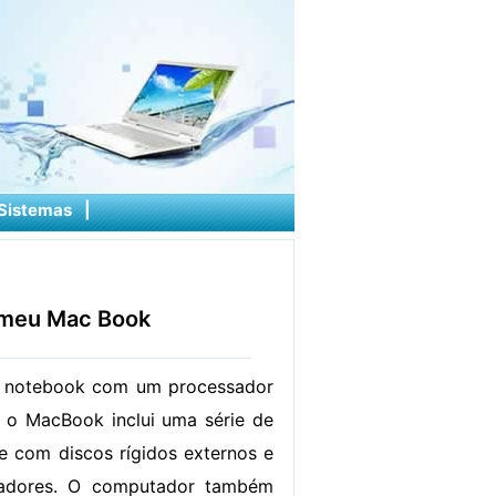
Sistemas
|
 meu Mac Book
 notebook com um processador
, o MacBook inclui uma série de
ce com discos rígidos externos e
adores. O computador também