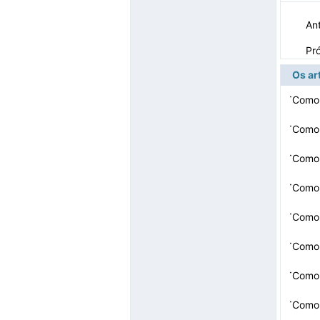
Ant
Pr
Os ar
·
Como 
·
Como 
·
Como 
·
Como 
·
Como 
·
Como 
·
Como 
·
Como 