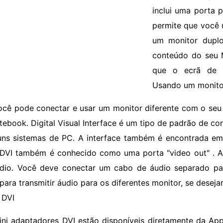
inclui uma porta 
permite que você 
um monitor duplo
conteúdo do seu 
que o ecrã de 
Usando um monitor
ocê pode conectar e usar um monitor diferente com o seu 
tebook. Digital Visual Interface é um tipo de padrão de 
uns sistemas de PC. A interface também é encontrada em
-DVI também é conhecido como uma porta "video out" . A
dio. Você deve conectar um cabo de áudio separado pa
para transmitir áudio para os diferentes monitor, se desejar
 DVI
ini adaptadores DVI estão disponíveis diretamente da Ap