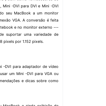
, Mini -DVI para DVI e Mini -DVI
o do seu MacBook a um monitor
nexão VGA. A conversão é feita
tebook e no monitor externo ---
de suportar uma variedade de
8 pixels por 1.152 pixels.
i -DVI para adaptador de vídeo
 usar um Mini -DVI para VGA ou
comendações e dicas sobre como
u MacBook e ainda exibição de