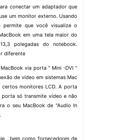
para conectar um adaptador que
use um monitor externo. Usando
 permite que você visualize o
MacBook em uma tela maior do
13,3 polegadas do notebook.
 diferente
MacBook via porta " Mini -DVI "
conexão de vídeo em sistemas Mac
 certos monitores LCD. A porta
 porta só transmite vídeo e não
ra o seu MacBook de "Audio In
.
ple , bem como fornecedores de