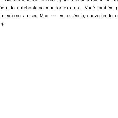
eúdo do notebook no monitor externo . Você também
do externo ao seu Mac --- em essência, convertendo
op.