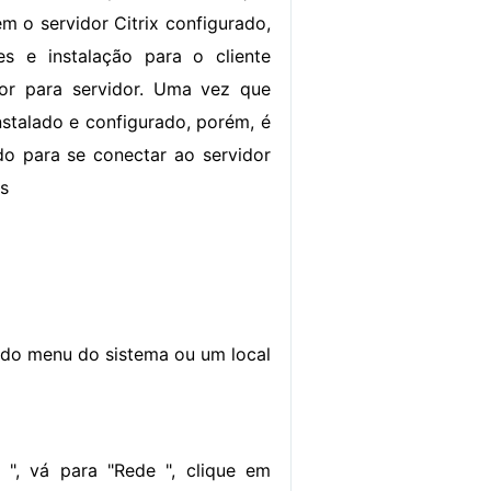
m o servidor Citrix configurado,
es e instalação para o cliente
dor para servidor. Uma vez que
instalado e configurado, porém, é
o para se conectar ao servidor
es
ir do menu do sistema ou um local
 ", vá para "Rede ", clique em