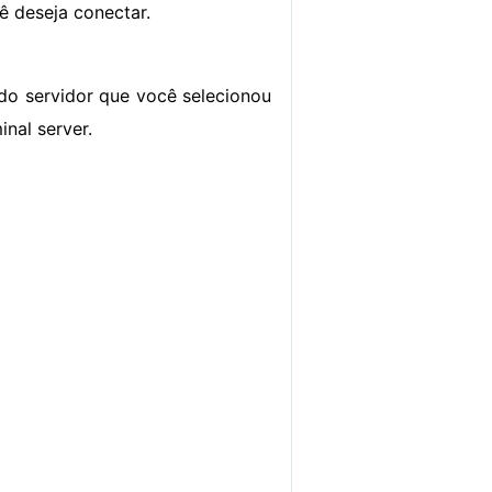
ê deseja conectar.
do servidor que você selecionou
inal server.