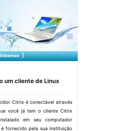
Sistemas
|
o um cliente de Linux
vidor Citrix é conectável através
ue você já tem o cliente Citrix
 instalado em seu computador
e é fornecido pela sua instituição