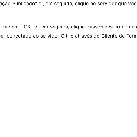
cação Publicado" e , em seguida, clique no servidor que voc
lique em " OK" e , em seguida, clique duas vezes no nome 
ser conectado ao servidor Citrix através do Cliente de Term