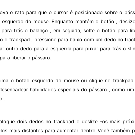
ova o rato para que o cursor é posicionado sobre o pássa
 esquerdo do mouse. Enquanto mantém o botão , desliz
 para trás o balanço , em seguida, solte o botão para li
o o trackpad , pressione para baixo com um dedo no tra
zar outro dedo para a esquerda para puxar para trás o slin
para liberar o pássaro.
rima o botão esquerdo do mouse ou clique no trackpad 
desencadear habilidades especiais do pássaro , como um
o .
oloque dois dedos no trackpad e deslize -os mais próx
á-los mais distantes para aumentar dentro Você também 