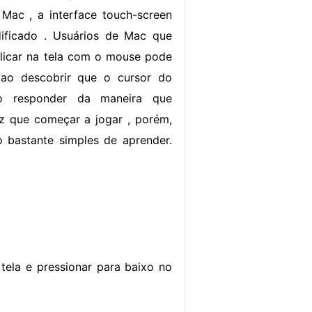
 Mac , a interface touch-screen
ificado . Usuários de Mac que
 clicar na tela com o mouse pode
 ao descobrir que o cursor do
 responder da maneira que
z que começar a jogar , porém,
o bastante simples de aprender.
ela e pressionar para baixo no