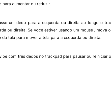
 para aumentar ou reduzir.
asse um dedo para a esquerda ou direita ao longo o tra
rda ou direita. Se você estiver usando um mouse , mova o
o da tela para mover a tela para a esquerda ou direita.
wipe com três dedos no trackpad para pausar ou reiniciar o