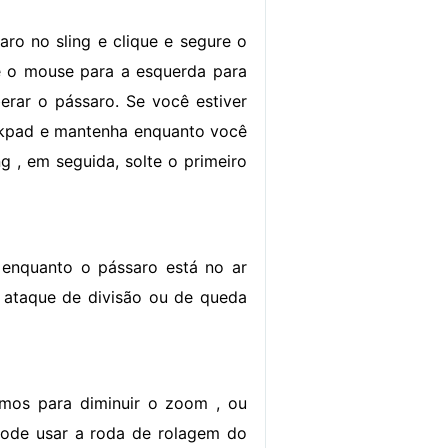
ro no sling e clique e segure o
e o mouse para a esquerda para
berar o pássaro. Se você estiver
ckpad e mantenha enquanto você
g , em seguida, solte o primeiro
enquanto o pássaro está no ar
 ataque de divisão ou de queda
imos para diminuir o zoom , ou
pode usar a roda de rolagem do