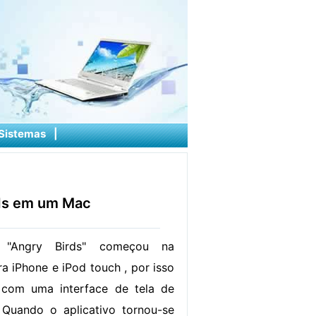
Sistemas
|
ds em um Mac
"Angry Birds" começou na
a iPhone e iPod touch , por isso
o com uma interface de tela de
Quando o aplicativo tornou-se