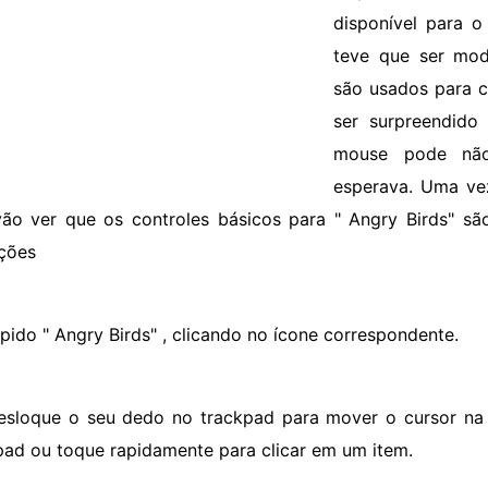
disponível para o
teve que ser mod
são usados ​​para
ser surpreendido
mouse pode não
esperava. Uma ve
vão ver que os controles básicos para " Angry Birds" sã
uções
ápido " Angry Birds" , clicando no ícone correspondente.
esloque o seu dedo no trackpad para mover o cursor na t
pad ou toque rapidamente para clicar em um item.