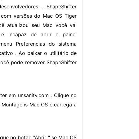
senvolvedores . ShapeShifter
 com versões do Mac OS Tiger
cê atualizou seu Mac você vai
é incapaz de abrir o painel
menu Preferências do sistema
cativo . Ao baixar o utilitário de
 você pode remover ShapeShifter
er em unsanity.com . Clique no
r. Montagens Mac OS e carrega a
lique no botão "Abrir " se Mac OS