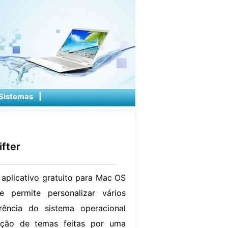
Sistemas
|
fter
 aplicativo gratuito para Mac OS
 permite personalizar vários
ência do sistema operacional
ação de temas feitas por uma