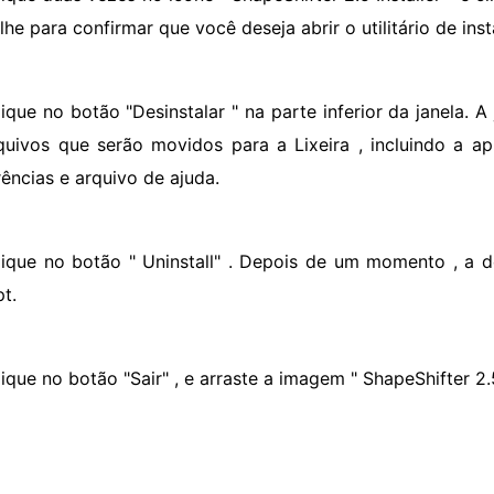
he para confirmar que você deseja abrir o utilitário de inst
lique no botão "Desinstalar " na parte inferior da janela. 
quivos que serão movidos para a Lixeira , incluindo a ap
rências e arquivo de ajuda.
lique no botão " Uninstall" . Depois de um momento , a 
t.
lique no botão "Sair" , e arraste a imagem " ShapeShifter 2.