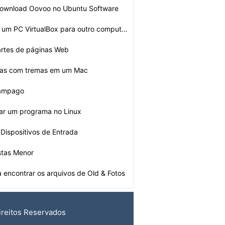
download Oovoo no Ubuntu Software
Como transferir um PC VirtualBox para outro computador
artes de páginas Web
tras com tremas em um Mac
lâmpago
ar um programa no Linux
Dispositivos de Entrada
stas Menor
 encontrar os arquivos de Old & Fotos
ireitos Reservados