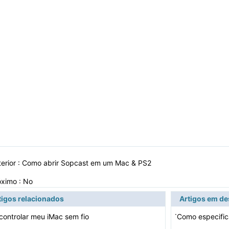
erior :
Como abrir Sopcast em um Mac & PS2
óximo : No
tigos relacionados
Artigos em d
·
ontrolar meu iMac sem fio
Como especific