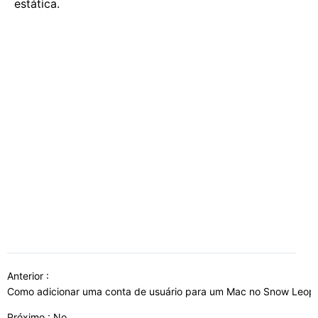
estática.
Anterior :
Como adicionar uma conta de usuário para um Mac no Snow Leo
Próximo : No