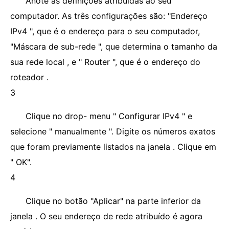
Anote as definições atribuídas ao seu
computador. As três configurações são: "Endereço
IPv4 ", que é o endereço para o seu computador,
"Máscara de sub-rede ", que determina o tamanho da
sua rede local , e " Router ", que é o endereço do
roteador .
3
Clique no drop- menu " Configurar IPv4 " e
selecione " manualmente ". Digite os números exatos
que foram previamente listados na janela . Clique em
" OK".
4
Clique no botão "Aplicar" na parte inferior da
janela . O seu endereço de rede atribuído é agora