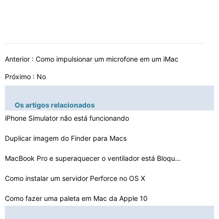
Anterior :
Como impulsionar um microfone em um iMac
Próximo : No
Os artigos relacionados
iPhone Simulator não está funcionando
Duplicar imagem do Finder para Macs
MacBook Pro e superaquecer o ventilador está Bloqueado…
Como instalar um servidor Perforce no OS X
Como fazer uma paleta em Mac da Apple 10
Como compilar um programa do Windows para trabalhar no …