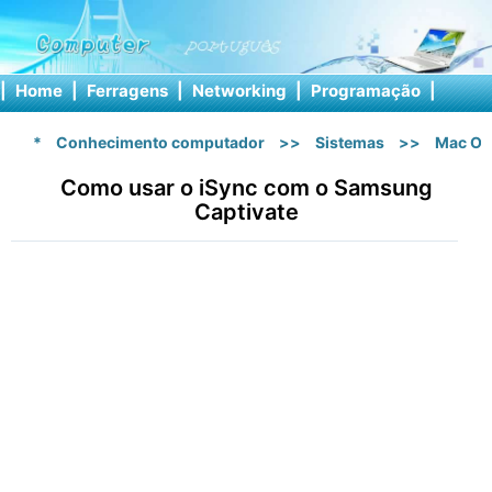
|
Home
|
Ferragens
|
Networking
|
Programação
|
Softw
*
Conhecimento computador
>>
Sistemas
>>
Mac OS
Como usar o iSync com o Samsung
Captivate