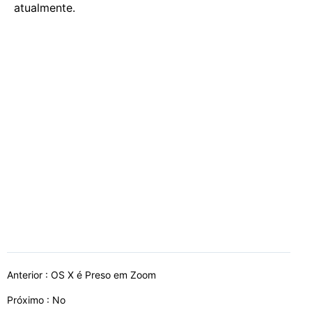
atualmente.
Anterior :
OS X é Preso em Zoom
Próximo : No