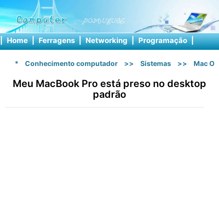
|
Home
|
Ferragens
|
Networking
|
Programação
|
Softw
*
Conhecimento computador
>>
Sistemas
>>
Mac OS
Meu MacBook Pro está preso no desktop
padrão