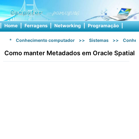
|
Home
|
Ferragens
|
Networking
|
Programação
|
Softw
*
Conhecimento computador
>>
Sistemas
>>
Conhec
Como manter Metadados em Oracle Spatial