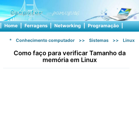
|
Home
|
Ferragens
|
Networking
|
Programação
|
Softw
*
Conhecimento computador
>>
Sistemas
>>
Linux
Como faço para verificar Tamanho da
memória em Linux