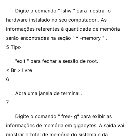
Digite o comando " lshw " para mostrar o
hardware instalado no seu computador . As
informações referentes à quantidade de memória
serão encontradas na seção " * -memory " .
5 Tipo
"exit " para fechar a sessão de root.
< Br > livre
6
Abra uma janela de terminal .
7
Digite o comando " free- g" para exibir as
informações de memória em gigabytes. A saída vai
mostrar o total de memória do sistema e da