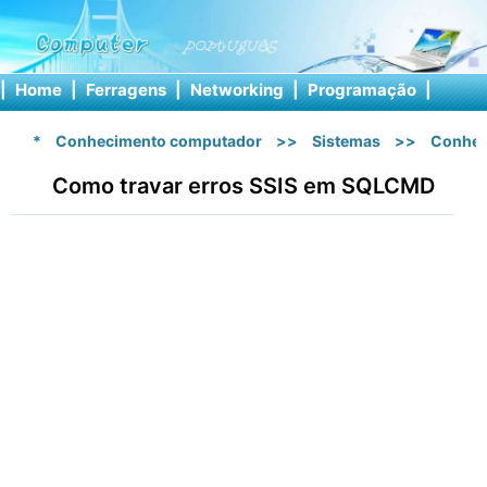
|
Home
|
Ferragens
|
Networking
|
Programação
|
Softw
*
Conhecimento computador
>>
Sistemas
>>
Conhec
Como travar erros SSIS em SQLCMD