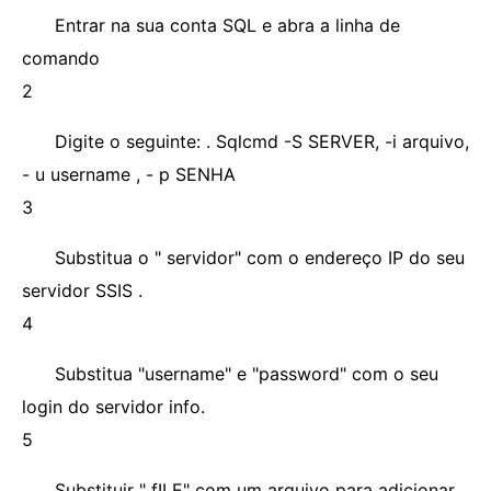
Entrar na sua conta SQL e abra a linha de
comando
2
Digite o seguinte: . Sqlcmd -S SERVER, -i arquivo,
- u username , - p SENHA
3
Substitua o " servidor" com o endereço IP do seu
servidor SSIS .
4
Substitua "username" e "password" com o seu
login do servidor info.
5
Substituir " fILE" com um arquivo para adicionar