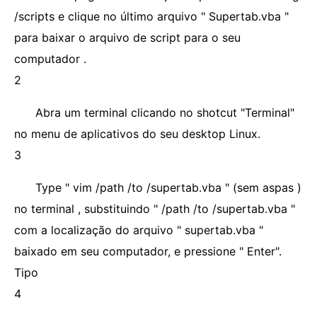
/scripts e clique no último arquivo " Supertab.vba "
para baixar o arquivo de script para o seu
computador .
2
Abra um terminal clicando no shotcut "Terminal"
no menu de aplicativos do seu desktop Linux.
3
Type " vim /path /to /supertab.vba " (sem aspas )
no terminal , substituindo " /path /to /supertab.vba "
com a localização do arquivo " supertab.vba "
baixado em seu computador, e pressione " Enter".
Tipo
4