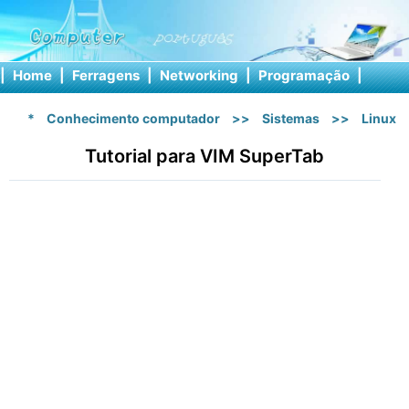
|
Home
|
Ferragens
|
Networking
|
Programação
|
Softw
*
Conhecimento computador
>>
Sistemas
>>
Linux
Tutorial para VIM SuperTab