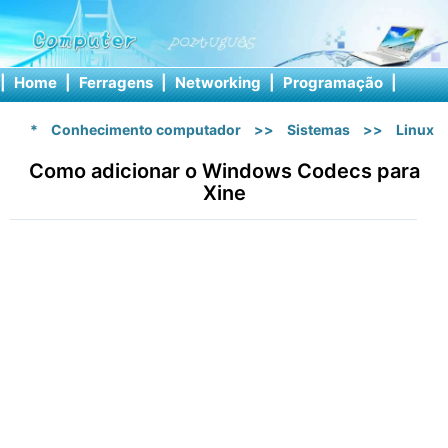
|
Home
|
Ferragens
|
Networking
|
Programação
|
Softw
*
Conhecimento computador
>>
Sistemas
>>
Linux
Como adicionar o Windows Codecs para
Xine