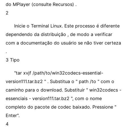
do MPlayer (consulte Recursos) .
2
Inicie o Terminal Linux. Este processo é diferente
dependendo da distribuição , de modo a verificar
com a documentação do usuário se não tiver certeza
.
3 Tipo
"tar xvjf /path/to/win32codecs-essential-
version111.tar.bz2 " . Substitua o " path /to " com o
caminho para o download. Substituir " win32codecs -
essenciais - version111.tar.bz2 ", com o nome
completo do pacote de codec baixado. Pressione "
Enter".
4