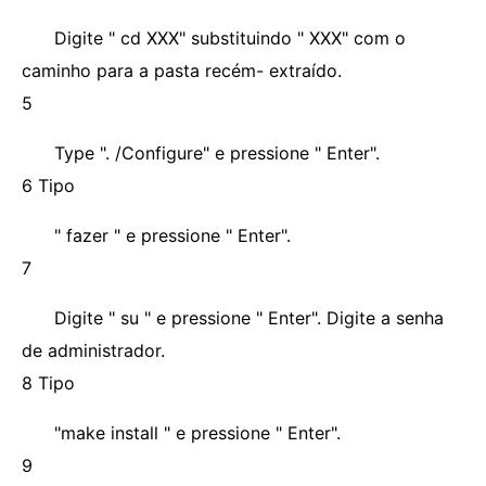
Digite " cd XXX" substituindo " XXX" com o
caminho para a pasta recém- extraído.
5
Type ". /Configure" e pressione " Enter".
6 Tipo
" fazer " e pressione " Enter".
7
Digite " su " e pressione " Enter". Digite a senha
de administrador.
8 Tipo
"make install " e pressione " Enter".
9