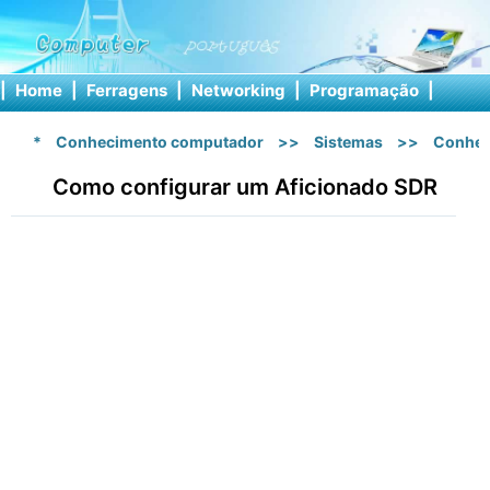
|
Home
|
Ferragens
|
Networking
|
Programação
|
Softw
*
Conhecimento computador
>>
Sistemas
>>
Conhec
Como configurar um Aficionado SDR