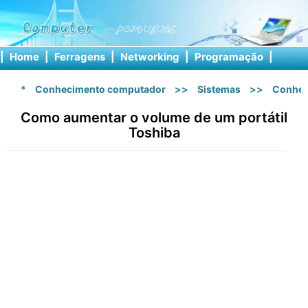
|
Home
|
Ferragens
|
Networking
|
Programação
|
Softw
*
Conhecimento computador
>>
Sistemas
>>
Conhec
Como aumentar o volume de um portátil
Toshiba