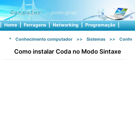
|
Home
|
Ferragens
|
Networking
|
Programação
|
Softw
*
Conhecimento computador
>>
Sistemas
>>
Conhec
Como instalar Coda no Modo Sintaxe