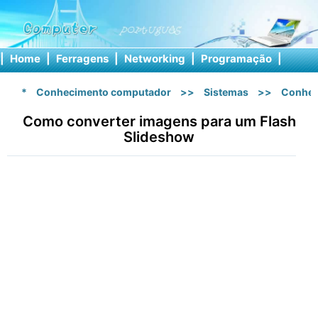
|
Home
|
Ferragens
|
Networking
|
Programação
|
Softw
*
Conhecimento computador
>>
Sistemas
>>
Conhec
Como converter imagens para um Flash
Slideshow