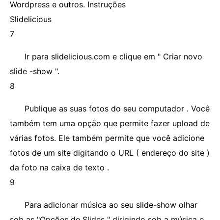
Wordpress e outros. Instruções
Slidelicious
7
Ir para slidelicious.com e clique em " Criar novo
slide -show ".
8
Publique as suas fotos do seu computador . Você
também tem uma opção que permite fazer upload de
várias fotos. Ele também permite que você adicione
fotos de um site digitando o URL ( endereço do site )
da foto na caixa de texto .
9
Para adicionar música ao seu slide-show olhar
sob as "Opções de Slides " dirigindo sob a música e