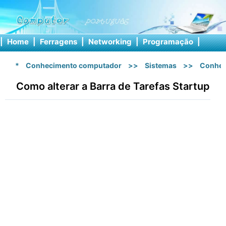
|
Home
|
Ferragens
|
Networking
|
Programação
|
Softw
*
Conhecimento computador
>>
Sistemas
>>
Conhec
Como alterar a Barra de Tarefas Startup