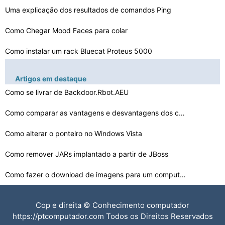
Uma explicação dos resultados de comandos Ping
Como Chegar Mood Faces para colar
Como instalar um rack Bluecat Proteus 5000
Como parar LimeWire Avisos Atualização
Artigos em destaque
Como se livrar da Acer Game Console
Como se livrar de Backdoor.Rbot.AEU
Como operar uma 2B Calculadora TI 30X
Como comparar as vantagens e desvantagens dos computado…
Como alterar o ponteiro no Windows Vista
Como se conectar à Internet através de Laptop SCH- A9…
Como fazer um disco de inicialização USB Triplo
Como remover JARs implantado a partir de JBoss
Como fazer o download de imagens para um computador a p…
Como criar uma subpasta no HostGator
Cop e direita © Conhecimento computador
Posso colocar uma ponte Garden como fundo do meu
https://ptcomputador.com Todos os Direitos Reservados