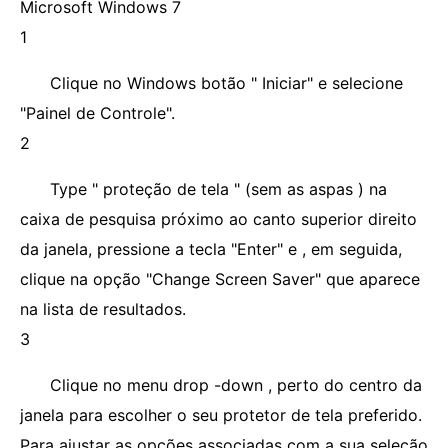
Microsoft Windows 7
1
Clique no Windows botão " Iniciar" e selecione
"Painel de Controle".
2
Type " proteção de tela " (sem as aspas ) na
caixa de pesquisa próximo ao canto superior direito
da janela, pressione a tecla "Enter" e , em seguida,
clique na opção "Change Screen Saver" que aparece
na lista de resultados.
3
Clique no menu drop -down , perto do centro da
janela para escolher o seu protetor de tela preferido.
Para ajustar as opções associadas com a sua seleção