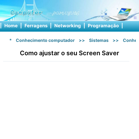
|
Home
|
Ferragens
|
Networking
|
Programação
|
Softw
*
Conhecimento computador
>>
Sistemas
>>
Conhec
Como ajustar o seu Screen Saver