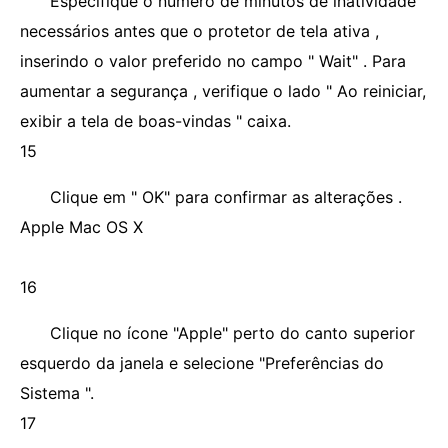
Especifique o número de minutos de inatividade
necessários antes que o protetor de tela ativa ,
inserindo o valor preferido no campo " Wait" . Para
aumentar a segurança , verifique o lado " Ao reiniciar,
exibir a tela de boas-vindas " caixa.
15
Clique em " OK" para confirmar as alterações .
Apple Mac OS X
16
Clique no ícone "Apple" perto do canto superior
esquerdo da janela e selecione "Preferências do
Sistema ".
17