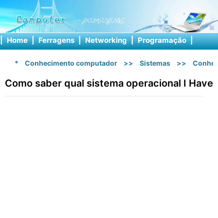
|
Home
|
Ferragens
|
Networking
|
Programação
|
Softw
*
Conhecimento computador
>>
Sistemas
>>
Conhec
Como saber qual sistema operacional I Have