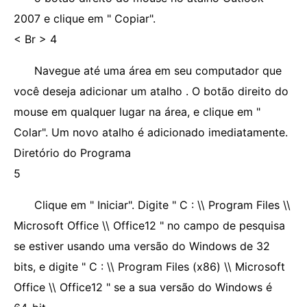
2007 e clique em " Copiar".
< Br > 4
Navegue até uma área em seu computador que
você deseja adicionar um atalho . O botão direito do
mouse em qualquer lugar na área, e clique em "
Colar". Um novo atalho é adicionado imediatamente.
Diretório do Programa
5
Clique em " Iniciar". Digite " C : \\ Program Files \\
Microsoft Office \\ Office12 " no campo de pesquisa
se ​​estiver usando uma versão do Windows de 32
bits, e digite " C : \\ Program Files (x86) \\ Microsoft
Office \\ Office12 " se a sua versão do Windows é