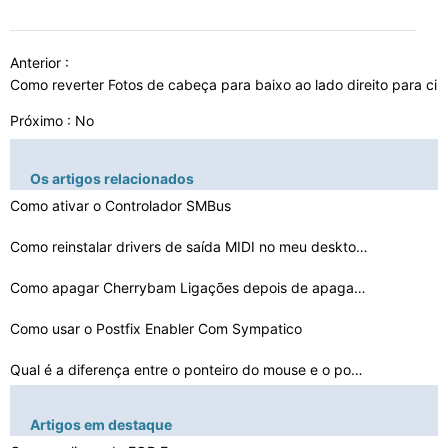
Anterior :
Como reverter Fotos de cabeça para baixo ao lado direito para ci
Próximo : No
Os artigos relacionados
Como ativar o Controlador SMBus
Como reinstalar drivers de saída MIDI no meu desktop D…
Como apagar Cherrybam Ligações depois de apagar COD
Como usar o Postfix Enabler Com Sympatico
Qual é a diferença entre o ponteiro do mouse e o pont…
Como Fazer Overclock da Toshiba A205- S5825
Artigos em destaque