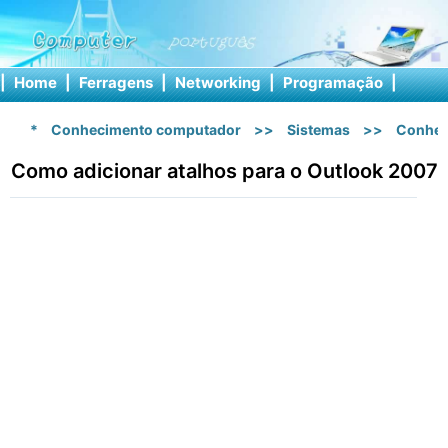
|
Home
|
Ferragens
|
Networking
|
Programação
|
Softw
*
Conhecimento computador
>>
Sistemas
>>
Conhec
Como adicionar atalhos para o Outlook 2007