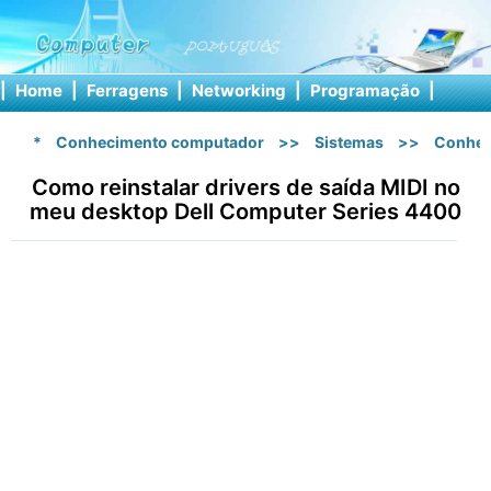
|
Home
|
Ferragens
|
Networking
|
Programação
|
Softw
*
Conhecimento computador
>>
Sistemas
>>
Conhec
Como reinstalar drivers de saída MIDI no
meu desktop Dell Computer Series 4400