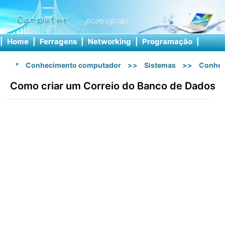
|
Home
|
Ferragens
|
Networking
|
Programação
|
Softw
*
Conhecimento computador
>>
Sistemas
>>
Conhec
Como criar um Correio do Banco de Dados