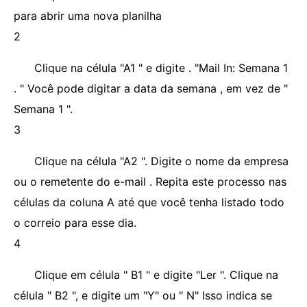
para abrir uma nova planilha
2
Clique na célula "A1 " e digite . "Mail In: Semana 1
. " Você pode digitar a data da semana , em vez de "
Semana 1 ".
3
Clique na célula "A2 ". Digite o nome da empresa
ou o remetente do e-mail . Repita este processo nas
células da coluna A até que você tenha listado todo
o correio para esse dia.
4
Clique em célula " B1 " e digite "Ler ". Clique na
célula " B2 ", e digite um "Y" ou " N" Isso indica se