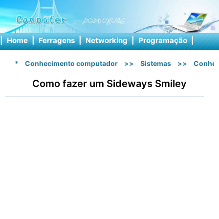
|
Home
|
Ferragens
|
Networking
|
Programação
|
Softw
*
Conhecimento computador
>>
Sistemas
>>
Conhec
Como fazer um Sideways Smiley