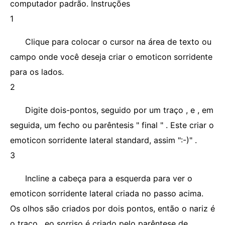
computador padrão. Instruções
1
Clique para colocar o cursor na área de texto ou
campo onde você deseja criar o emoticon sorridente
para os lados.
2
Digite dois-pontos, seguido por um traço , e , em
seguida, um fecho ou parêntesis " final " . Este criar o
emoticon sorridente lateral standard, assim ":-)" .
3
Incline a cabeça para a esquerda para ver o
emoticon sorridente lateral criada no passo acima.
Os olhos são criados por dois pontos, então o nariz é
o traço , eo sorriso é criado pelo parêntese de